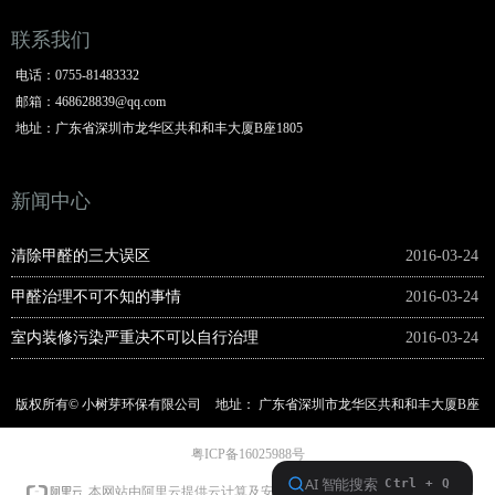
联系我们
电话：
0755-81483332
邮箱：
468628839@qq.com
地址：
广东省深圳市龙华区共和和丰大厦B座1805
新闻中心
清除甲醛的三大误区
2016-03-24
甲醛治理不可不知的事情
2016-03-24
室内装修污染严重决不可以自行治理
2016-03-24
版权所有©
小树芽环保有限公司
地址：
广东省深圳市龙华区共和和丰大厦B座
1805
电话：
0755-81483332
粤ICP备16025988号
本网站支持
IPv6
本网站由阿里云提供云计算及安全服务