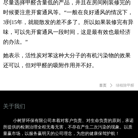
尽量选择甲醛含量低的产品，并且在房间刚装修完的
时候要注意开窗通风等。“一般在良好通风的情况下，
3到15年，就能散发的差不多了。所以如果装修完有异
味，可以先开窗通风一段时间，这是最有效也最经济
的办法。”
她表示，活性炭对苯这种大分子的有机污染物的效果
还可以，但对甲醛的吸附作用并不好。
首页
ꄲ
绿植除甲醛
关于我们
小树芽环保有限公司本着对客户负责、对生命负责的原则，承诺
所提供的检测治理全程无毒无害，不存在产生二次污染的现象。以质
量赢市场，以服务赢明
天的公司理念，为您的健康保驾护航！