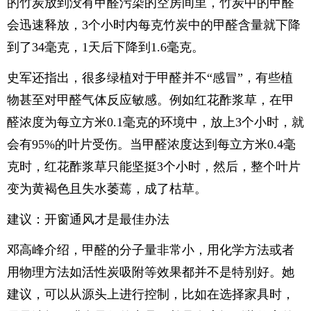
的竹炭放到没有甲醛污染的空房间里，竹炭中的甲醛
会迅速释放，3个小时内每克竹炭中的甲醛含量就下降
到了34毫克，1天后下降到1.6毫克。
史军还指出，很多绿植对于甲醛并不“感冒”，有些植
物甚至对甲醛气体反应敏感。例如红花酢浆草，在甲
醛浓度为每立方米0.1毫克的环境中，放上3个小时，就
会有95%的叶片受伤。当甲醛浓度达到每立方米0.4毫
克时，红花酢浆草只能坚挺3个小时，然后，整个叶片
变为黄褐色且失水萎蔫，成了枯草。
建议：开窗通风才是最佳办法
邓高峰介绍，甲醛的分子量非常小，用化学方法或者
用物理方法如活性炭吸附等效果都并不是特别好。她
建议，可以从源头上进行控制，比如在选择家具时，