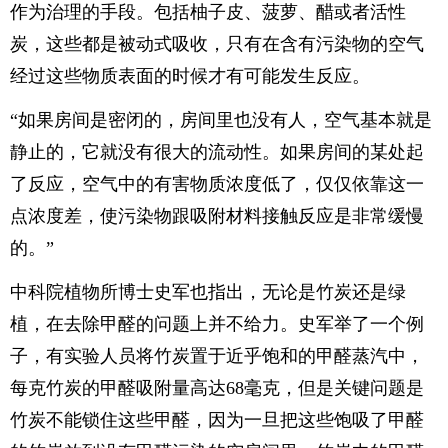
作为治理的手段。包括柚子皮、菠萝、醋或者活性
炭，这些都是被动式吸收，只有在含有污染物的空气
经过这些物质表面的时候才有可能发生反应。
“如果房间是密闭的，房间里也没有人，空气基本就是
静止的，它就没有很大的流动性。如果房间的某处起
了反应，空气中的有害物质浓度低了，仅仅依靠这一
点浓度差，使污染物跟吸附材料接触反应是非常缓慢
的。”
中科院植物所博士史军也指出，无论是竹炭还是绿
植，在去除甲醛的问题上并不给力。史军举了一个例
子，有实验人员将竹炭置于近乎饱和的甲醛蒸汽中，
每克竹炭的甲醛吸附量高达68毫克，但是关键问题是
竹炭不能锁住这些甲醛，因为一旦把这些饱吸了甲醛