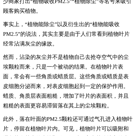
少商家打出“植物吸收PM2.5”“植物除尘”等名号来吸引
顾客购买植物。
事实上，“植物能除尘”以及衍生出的“植物能吸收
PM2.5”的说法，其实主要是由于人们常看到植物叶片
经常沾满灰尘的缘故。
然而，沾染的灰尘并不是植物自己去抢夺空气中的尘
埃颗粒而来，只是一个被动的结果。在植物叶片表
面，常会有一些角质或蜡质层。这些角质或蜡质是表
皮细胞分泌而来，对表皮细胞起到一定的保护作用。
蜡质、角质层表面粗糙，增加了叶片的表面积，并且
粗糙的表面更容易滞留落在其上的尘埃颗粒。
此外，落在叶面的PM2.5颗粒还可通过气孔进入植物叶
片，停留在植物叶片内。可见，植物叶片可以吸附和