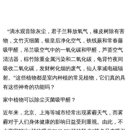
“滴水观音除灰尘，君子兰释放氧气，橡皮树除有害
物，文竹灭细菌，银皇后净化空气，铁线蕨和常春藤
吸甲醛，吊兰吸空气中的一氧化碳和甲醛，芦荟空气
清洁器，棕竹除重金属污染和二氧化碳，龟背竹夜间
吸收二氧化碳，发财树化烟的废气，仙人掌减电磁辐
射。”这些植物都是室内种植的常见植物，它们真的具
有这些神奇的功能吗？
家中植物可以除尘灭菌吸甲醛？
近年来，北京、上海等城市经常出现雾霾天气，而雾
霾对于人们身体健康的影响日益受到重视。由此，不