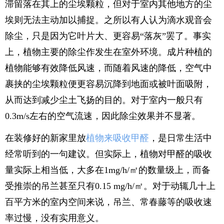
滞留落在其上的尘埃颗粒，但对于室内其他地方的尘
埃则无法主动加以捕捉。之所以有人认为滴水观音会
除尘，只是因为它叶片大、更容易“落灰”罢了。事实
上，植物主要的除尘作发生在室外环境。成片种植的
植物能够有效降低风速，而随着风速的降低，空气中
裹挟的尘埃颗粒便更容易沉降到地面或被叶面吸附，
从而达到减少尘土飞扬的目的。对于室内一般只有
0.3m/s左右的空气流速，因此除尘效果并不显著。
在装修好的新家里放
植物来吸收甲醛
，是日常生活中
经常听到的一句建议。但实际上，植物对甲醛的吸收
量实际上相当低，大多在1mg/h/㎡的数量级上，而备
受推崇的吊兰甚至只有0.15 mg/h/㎡。对于动辄几十上
百平方米的室内空间来说，吊兰、常春藤等的吸收速
率过慢，没有实用意义。