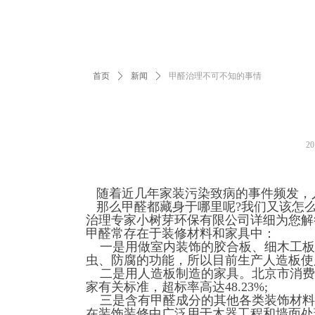
首页
ꄲ
新闻
ꄲ
甲醛治理不可不知的事情
2
随着近几年家装污染致病的事件频发，
那么甲醛都藏身于哪里呢?我们又该怎么
治理专家小树芽环保有限公司详细为您解
甲醛常存在于装修材料和家具中：
一是用做室内装饰的胶合板、细木工板
虫、防腐的功能，所以目前生产人造板使
二是用人造板制造的家具。北京市消费者
家有关标准，超标率高达48.23%;
三是含有甲醛成分的其他各类装饰材料
在装饰装修中广泛用于木器工程和墙面处