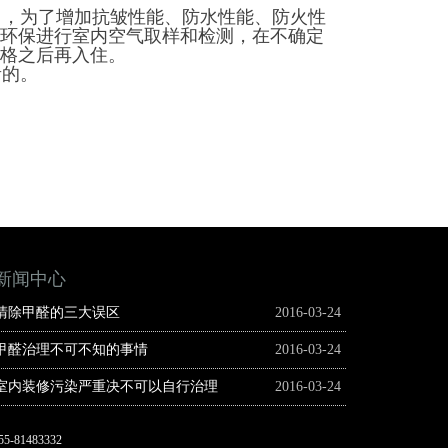
，为了增加抗皱性能、防水性能、防火性
环保进行室内空气取样和检测，在不确定
格之后再入住。
贵的。
新闻中心
清除甲醛的三大误区
2016-03-24
甲醛治理不可不知的事情
2016-03-24
室内装修污染严重决不可以自行治理
2016-03-24
55-81483332