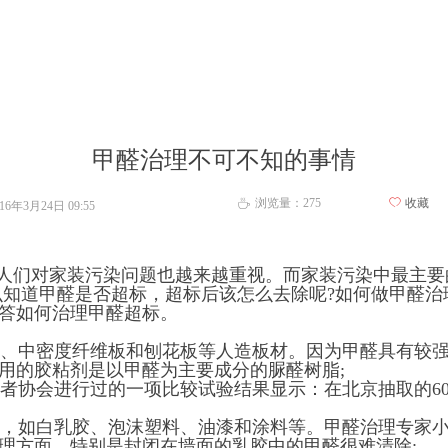
甲醛治理不可不知的事情
浏览量：
275
ꄀ
收藏
ꄘ
016年3月24日
09:55
人们对家装污染问题也越来越重视。而家装污染中最主要
知道甲醛是否超标，超标后该怎么去除呢?如何做甲醛治
答如何治理甲醛超标。
、中密度纤维板和刨花板等人造板材。因为甲醛具有较强
用的胶粘剂是以甲醛为主要成分的脲醛树脂;
协会进行过的一项比较试验结果显示：在北京抽取的60
，如白乳胶、泡沫塑料、油漆和涂料等。甲醛治理专家小
理方面，特别是封闭在墙面的乳胶中的甲醛很难清除;