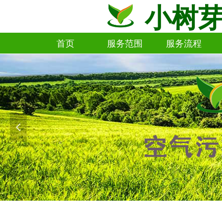
小树
首页
服务范围
服务流程
首页
服务范围
服务流程
넳