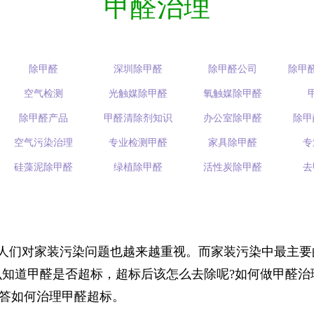
甲醛治理
除甲醛
深圳除甲醛
除甲醛公司
除甲
空气检测
光触媒除甲醛
氧触媒除甲醛
除甲醛产品
甲醛清除剂知识
办公室除甲醛
除甲
空气污染治理
专业检测甲醛
家具除甲醛
专
硅藻泥除甲醛
绿植除甲醛
活性炭除甲醛
去
人们对家装污染问题也越来越重视。而家装污染中最主要
知道甲醛是否超标，超标后该怎么去除呢?如何做甲醛治
答如何治理甲醛超标。