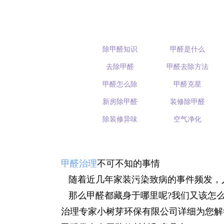
除甲醛知识
甲醛是什么
去除甲醛
甲醛去除方法
甲醛怎么除
甲醛克星
新房除甲醛
装修除甲醛
除装修异味
空气净化
甲醛治理
不可不知的事情
随着近几年家装污染致病的事件频发，
那么甲醛都藏身于哪里呢?我们又该怎么
治理专家小树芽环保有限公司详细为您解