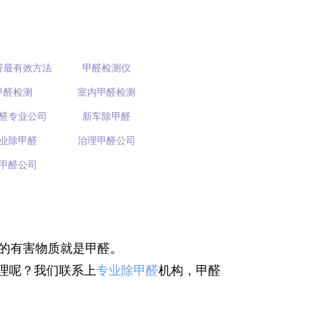
醛最有效方法
甲醛检测仪
甲醛检测
室内甲醛检测
醛专业公司
新车除甲醛
业除甲醛
治理甲醛公司
甲醛公司
的有害物质就是甲醛。
理呢？我们联系上
专业除甲醛
机构，甲醛