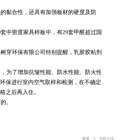
的黏合性，还具有加强板材的硬度及防
套中密度家具样板中，有29套甲醛超过国
小树芽环保有限公司特别提醒，乳胶胶粘剂
，为了增加抗皱性能、防水性能、防火性
环保进行室内空气取样和检测，在不确定
格之后再入住。
贵的。
首页
ꄲ
甲醛治理