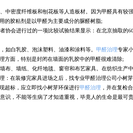
、中密度纤维板和刨花板等人造板材。因为甲醛具有较强
用的胶粘剂是以甲醛为主要成分的脲醛树脂;
协会进行过的一项比较试验结果显示：在北京抽取的60
，如白乳胶、泡沫塑料、油漆和涂料等。
甲醛治理
专家
理方面，特别是封闭在墙面的乳胶中的甲醛很难清除;
墙布、墙纸、化纤地毯、窗帘和布艺家具。在纺织生产中
理：在装修完家具进场之后，找专业甲醛治理公司小树芽
现超标，应立即找小树芽环保进行
甲醛治理
，并在复检合
意识，不能等生病了才知道重视，毕竟人的生命是最可