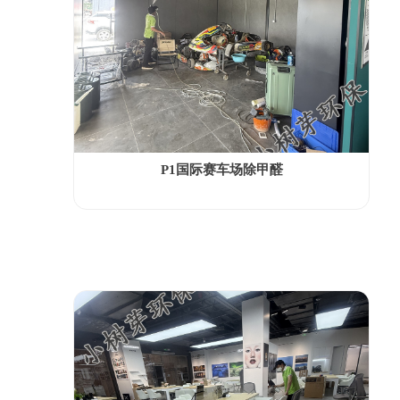
P1国际赛车场除甲醛