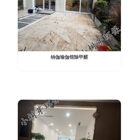
纳伽瑜伽馆除甲醛