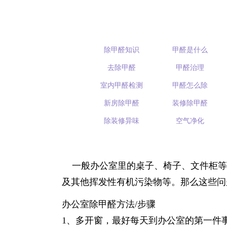
除甲醛知识
甲醛是什么
去除甲醛
甲醛治理
室内甲醛检测
甲醛怎么除
新房除甲醛
装修除甲醛
除装修异味
空气净化
一般办公室里的桌子、椅子、文件柜等
及其他挥发性有机污染物等。那么这些问
办公室除甲醛方法/步骤
1、多开窗，最好每天到办公室的第一件