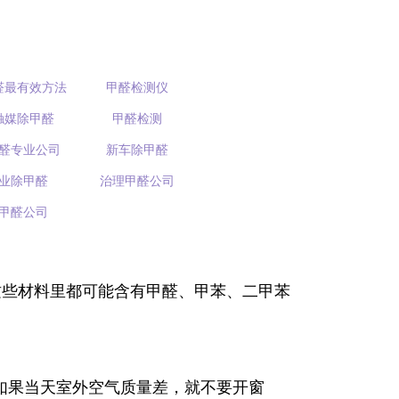
醛最有效方法
甲醛检测仪
触媒除甲醛
甲醛检测
醛专业公司
新车除甲醛
业除甲醛
治理甲醛公司
甲醛公司
些材料里都可能含有甲醛、甲苯、二甲苯
如果当天室外空气质量差，就不要开窗