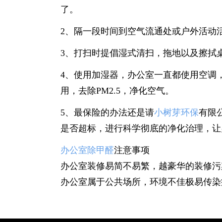
了。
2、隔一段时间到空气流通处或户外活动
3、打扫时提倡湿式清扫，拖地以及擦拭
4、使用加湿器，办公室一直都使用空调
用，去除PM2.5，净化空气。
5、最保险的办法还是请
小树芽环保
有限
是否超标，进行科学彻底的净化治理，让
办公室除甲醛
注意事项
办公室装修易简不易繁，越豪华的装修污
办公室属于公共场所，环境不佳极易传染