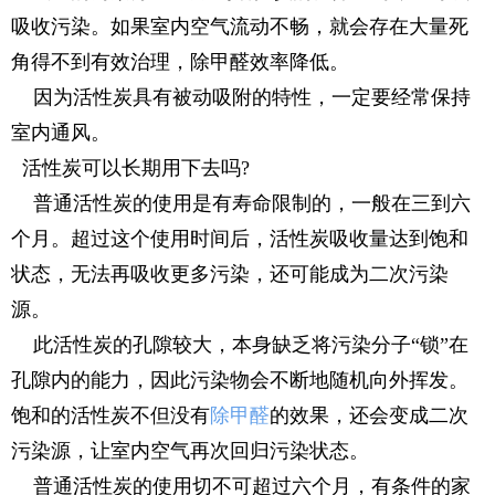
吸收污染。如果室内空气流动不畅，就会存在大量死
角得不到有效治理，除甲醛效率降低。
因为活性炭具有被动吸附的特性，一定要经常保持
室内通风。
活性炭可以长期用下去吗?
普通活性炭的使用是有寿命限制的，一般在三到六
个月。超过这个使用时间后，活性炭吸收量达到饱和
状态，无法再吸收更多污染，还可能成为二次污染
源。
此活性炭的孔隙较大，本身缺乏将污染分子“锁”在
孔隙内的能力，因此污染物会不断地随机向外挥发。
饱和的活性炭不但没有
除甲醛
的效果，还会变成二次
污染源，让室内空气再次回归污染状态。
普通活性炭的使用切不可超过六个月，有条件的家