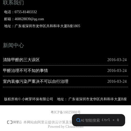
联系我们
电话：
0755-81483332
邮箱：
468628839@qq.com
地址：
广东省深圳市龙华区共和和丰大厦B座1805
新闻中心
清除甲醛的三大误区
2016-03-24
甲醛治理不可不知的事情
2016-03-24
室内装修污染严重决不可以自行治理
2016-03-24
版权所有©
小树芽环保有限公司
地址：
广东省深圳市龙华区共和和丰大厦B座
1805
电话：
0755-81483332
粤ICP备16025988号
本网站支持
IPv6
本网站由阿里云提供云计算及安全服务
Powered by CloudDream