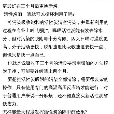
庭最好在三个月后更换新炭。
活性炭晒一晒就可以循环利用了吗?
将污染吸收饱和的活性炭清空污染，并重新利用的
过程在专业上叫“脱附”。曝晒活性炭能有效去除水
分，但对污染的脱附却十分有限。因为日晒时温度更
高，分子活动更快，脱附速度比吸收速度要快一点，
但也只是快一点而已。
也就是说吸收了三个月的污染要想用曝晒的方法脱
附干净，可能要连续晒上两个月。
要想把活性炭吸附的污染全部清除，需要很复杂的
操作，只有使用专门的高温高压反应塔才能进行，对
于普通用户来说十分麻烦，还不如直接买新活性炭省
钱省力。
怎样能最大程度发挥活性炭的除甲醛效果?