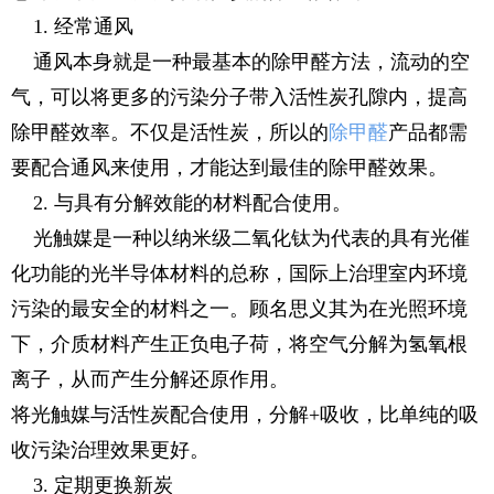
1. 经常通风
通风本身就是一种最基本的除甲醛方法，流动的空
气，可以将更多的污染分子带入活性炭孔隙内，提高
除甲醛效率。不仅是活性炭，所以的
除甲醛
产品都需
要配合通风来使用，才能达到最佳的除甲醛效果。
2. 与具有分解效能的材料配合使用。
光触媒是一种以纳米级二氧化钛为代表的具有光催
化功能的光半导体材料的总称，国际上治理室内环境
污染的最安全的材料之一。顾名思义其为在光照环境
下，介质材料产生正负电子荷，将空气分解为氢氧根
离子，从而产生分解还原作用。
将光触媒与活性炭配合使用，分解+吸收，比单纯的吸
收污染治理效果更好。
3. 定期更换新炭