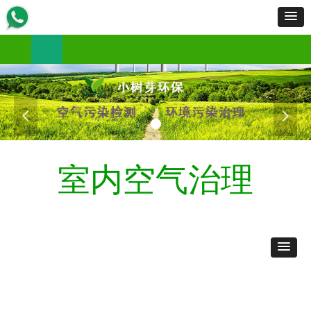
首页
服务范围
服务流程
工程案例
产品展示
新闻资讯
资质荣誉
招商加盟
关于我们
联
首页
服务范围
服务流程
工程案例
产品展示
新闻资讯
资质荣誉
招商加盟
关于我们
联
넳
넲
室内空气治理