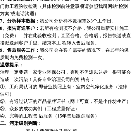
门做工程验收检测（具体检测前注意事项请参照我司网站‘检测
方案’或电话沟通）
7
、分析样本数据：
我公司分析样本数据需2-3个工作日。
8
、报告寄送客户：
若所有检测项不合格，我公司重新安排施工
（免费），并在此验收检测，直至合格。合格后，报告快递或直
接派送到客户手里。结束本工 程转入售后服务。
9
、售后服务工作：
我公司会在客户需要的情况下，在15年的保
质期内免费检测一次。
温馨提示：
治理一定要选一家专业环保公司，否则不但难以达标，很可能会
造成二次污染！具备专业治理公司的资 格有：
①、工商局认可的,即营业执照上有：室内空气净化服务（法律
认可）
②、有通过认证的产品品牌证书（网上可查，不是小作坊生产）
③、众多的成功案例（工程质量保证）
④、完善的工程售 后服务（15年售后跟踪服务）
二、污染级别判断：