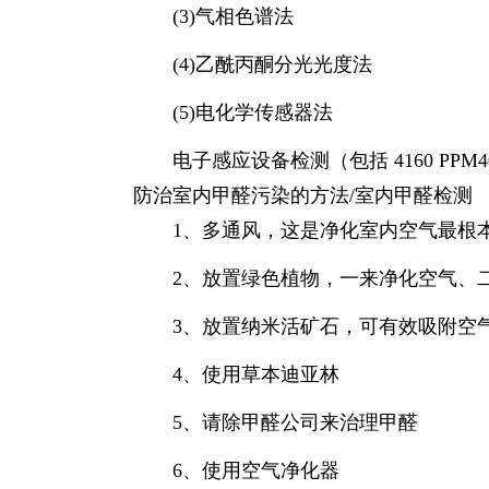
(3)气相色谱法
(4)乙酰丙酮分光光度法
(5)电化学传感器法
电子感应设备检测（包括 4160 PPM
防治室内甲醛污染的方法/室内甲醛检测
1、多通风，这是净化室内空气最根
2、放置绿色植物，一来净化空气、
3、放置纳米活矿石，可有效吸附空
4、使用草本迪亚林
5、请除甲醛公司来治理甲醛
6、使用空气净化器