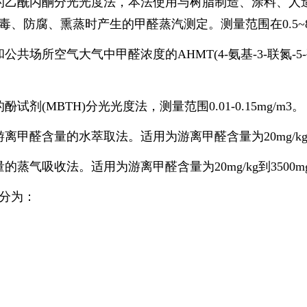
乙酰丙酮分光光度法，本法使用与树脂制造、涂料、人
防腐、熏蒸时产生的甲醛蒸汽测定。测量范围在0.5~80
所空气大气中甲醛浓度的AHMT(4-氨基-3-联氮-5-硫
MBTH)分光光度法，测量范围0.01-0.15mg/m3
含量的水萃取法。适用为游离甲醛含量为20mg/kg到3
吸收法。适用为游离甲醛含量为20mg/kg到3500mg
分为：