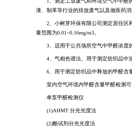
1、测定工业废气和环境空气中甲醛的
漆、制革等行业的排放废气以及做医药消毒、
2、小树芽环保有限公司测定居住区和公共场
量范围为0.01~0.16mg/m3。
3、适用于公共场所空气中甲醛浓度的酚试剂(
4、气相色谱法。用于测定纺织品中游离甲醛
6、用于测定纺织品中释放的甲醛含量的蒸气
室内空气环境内甲醛含量甲醛检测可
单泵甲醛检测仪
(1)AHMT 分光光度法
(2)酚试剂分光光度法