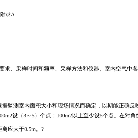
)附录A
求、采样时间和频率、采样方法和仪器、室内空气中各
量根据监测室内面积大小和现场情况而确定，以期能正确反
～100m2设（3～5）个点；100m2以上至少设5个点。在
离应大于0.5m。?