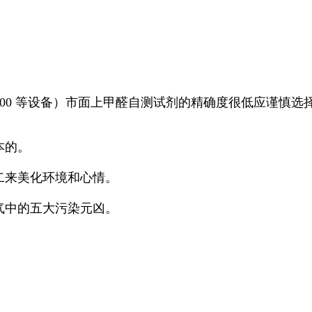
400 等设备）市面上甲醛自测试剂的精确度很低应谨慎选
本的。
二来美化环境和心情。
气中的五大污染元凶。