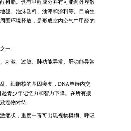
醛树脂。含有甲醛成分并有可能向外界散
地毯、泡沫塑料、油漆和涂料等。目前生
周围环境释放，是形成室内空气中甲醛的
物之一。
、刺激、过敏、肺功能异常、肝功能异常
、细胞核的基因突变，DNA单链内交
引起青少年记忆力和智力下降。在所有接
疑致癌物对待。
激症状，重度中毒可出现视物模糊、呼吸