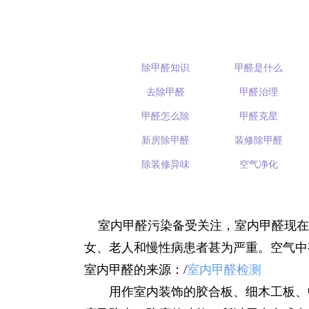
除甲醛知识
甲醛是什么
去除甲醛
甲醛治理
甲醛怎么除
甲醛克星
新房除甲醛
装修除甲醛
除装修异味
空气净化
室内甲醛污染备受关注，室内甲醛现在被
女、老人和慢性病患者甚为严重。空气中
室内甲醛的来源：/
室内甲醛检测
用作室内装饰的胶合板、细木工板、中