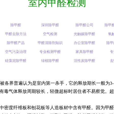
室内甲醛检测
除甲醛
深圳除甲醛
除甲醛公司
除甲
甲醛去除方法
空气检测
光触媒除甲醛
氧
除甲醛产品
甲醛清除剂知识
办公室除甲醛
除甲
空气污染治理
专业检测甲醛
家具除甲醛
专
硅藻泥除甲醛
绿植除甲醛
活性炭除甲醛
去
各界普遍认为是室内第一杀手，它的释放期长一般为3-
有毒气体释放周期较长，轻微超标时居住者不易察觉。超
密度纤维板和刨花板等人造板材中含有甲醛。因为甲醛