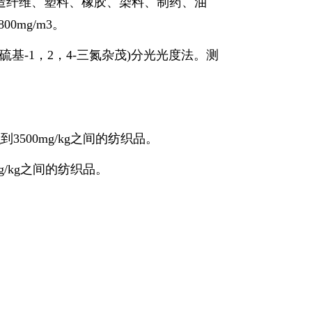
造纤维、塑料、橡胶、染料、制药、油
0mg/m3。
基-1，2，4-三氮杂茂)分光光度法。测
。
500mg/kg之间的纺织品。
/kg之间的纺织品。