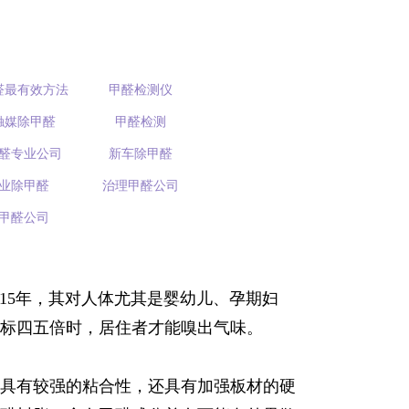
醛最有效方法
甲醛检测仪
触媒除甲醛
甲醛检测
醛专业公司
新车除甲醛
业除甲醛
治理甲醛公司
甲醛公司
15年，其对人体尤其是婴幼儿、孕期妇
标四五倍时，居住者才能嗅出气味。
具有较强的粘合性，还具有加强板材的硬