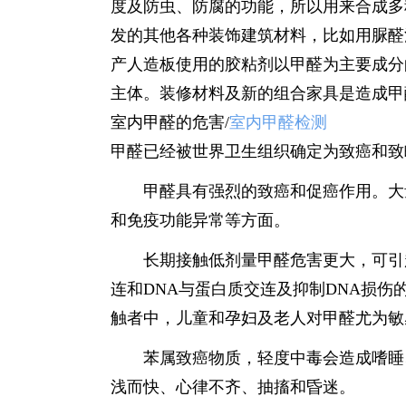
度及防虫、防腐的功能，所以用来合成多
发的其他各种装饰建筑材料，比如用脲醛
产人造板使用的胶粘剂以甲醛为主要成分
主体。装修材料及新的组合家具是造成甲
室内甲醛的危害/
室内甲醛检测
甲醛已经被世界卫生组织确定为致癌和致
甲醛具有强烈的致癌和促癌作用。大量
和免疫功能异常等方面。
长期接触低剂量甲醛危害更大，可引起
连和DNA与蛋白质交连及抑制DNA损
触者中，儿童和孕妇及老人对甲醛尤为敏
苯属致癌物质，轻度中毒会造成嗜睡、
浅而快、心律不齐、抽搐和昏迷。