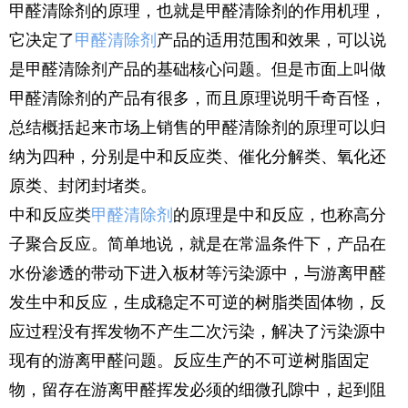
甲醛清除剂的原理，也就是甲醛清除剂的作用机理，
它决定了
甲醛清除剂
产品的适用范围和效果，可以说
是甲醛清除剂产品的基础核心问题。但是市面上叫做
甲醛清除剂的产品有很多，而且原理说明千奇百怪，
总结概括起来市场上销售的甲醛清除剂的原理可以归
纳为四种，分别是中和反应类、催化分解类、氧化还
原类、封闭封堵类。
中和反应类
甲醛清除剂
的原理是中和反应，也称高分
子聚合反应。简单地说，就是在常温条件下，产品在
水份渗透的带动下进入板材等污染源中，与游离甲醛
发生中和反应，生成稳定不可逆的树脂类固体物，反
应过程没有挥发物不产生二次污染，解决了污染源中
现有的游离甲醛问题。反应生产的不可逆树脂固定
物，留存在游离甲醛挥发必须的细微孔隙中，起到阻