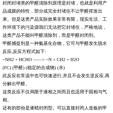
封闭封堵类的甲醛清除剂原理是封堵，也就是利用产
品成膜的特性，部分或完全封堵住不让甲醛挥发出
来。但是这类产品实际效果非常有限，现实生活、工
作环境下的污染源我们无法把它封堵住，严格地说，
这类产品不能叫甲醛清除剂，而是甲醛封闭剂。
甲醛捕捉剂是一种氨基化合物，它可与甲醛发生脱水
反应,反应方程式如下:
~NH2 + HCHO ——> ~N = CH2 + H2O
(FC) (甲醛) (稳定的合成物) (水)
此反应在常温中也可快速进行,并且不会发生逆反应,再
分解出甲醛。
这类反应不仅局限于液相之间而且也适用于固相与气
相。
还有的部份是液蜡封闭型。可以直接封闭人造板的甲