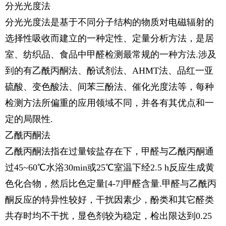
分光光度法
分光光度法是基于不同分子结构的物质对电磁辐射的
选择性吸收而建立的一种定性、定量分析方法，是居
室、纺织品、食品中甲醛检测最常规的一种方法.涉及
到的有乙酰丙酮法、酚试剂法、AHMT法、品红一亚
硫酸、变色酸法、间苯三酚法、催化光度法等，每种
检测方法所偏重的应用领域不同，并各有其优点和一
定的局限性.
乙酰丙酮法
乙酰丙酮法指在过量铵盐存在下，甲醛与乙酰丙酮通
过45~60℃水浴30min或25℃室温下经2.5 h反应生成黄
色化合物，然后比色定量[4-7]甲醛含量.甲醛与乙酰丙
酮反应的特异性较好，干扰因素少，酚类和其它醛类
共存时均不干扰，显色剂较为稳定，检出限达到0.25