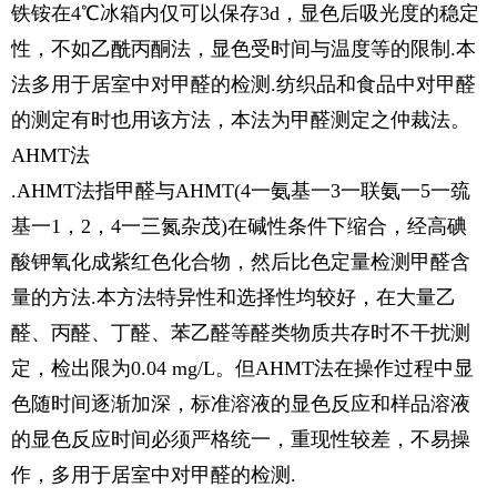
铁铵在4℃冰箱内仅可以保存3d，显色后吸光度的稳定
性，不如乙酰丙酮法，显色受时间与温度等的限制.本
法多用于居室中对甲醛的检测.纺织品和食品中对甲醛
的测定有时也用该方法，本法为甲醛测定之仲裁法。
AHMT法
.AHMT法指甲醛与AHMT(4一氨基一3一联氨一5一巯
基一1，2，4一三氮杂茂)在碱性条件下缩合，经高碘
酸钾氧化成紫红色化合物，然后比色定量检测甲醛含
量的方法.本方法特异性和选择性均较好，在大量乙
醛、丙醛、丁醛、苯乙醛等醛类物质共存时不干扰测
定，检出限为0.04 mg/L。但AHMT法在操作过程中显
色随时间逐渐加深，标准溶液的显色反应和样品溶液
的显色反应时间必须严格统一，重现性较差，不易操
作，多用于居室中对甲醛的检测.