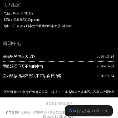
联系我们
电话：
0755-81483332
邮箱：
468628839@qq.com
地址：
广东省深圳市龙华区共和和丰大厦B座1805
新闻中心
清除甲醛的三大误区
2016-03-24
甲醛治理不可不知的事情
2016-03-24
室内装修污染严重决不可以自行治理
2016-03-24
版权所有©
小树芽环保有限公司
地址：
广东省深圳市龙华区共和和丰大厦B座
1805
电话：
0755-81483332
粤ICP备16025988号
本网站支持
IPv6
本网站由阿里云提供云计算及安全服务
Powered by CloudDream