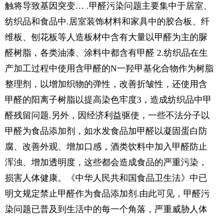
触将导致基因突变… .甲醛污染问题主要集中于居室、
纺织品和食品中.居室装饰材料和家具中的胶合板、纤
维板、刨花板等人造板材中含有大量以甲醛为主的脲
醛树脂，各类油漆、涂料中都含有甲醛 2.纺织品在生
产加工过程中使用含甲醛的N一羟甲基化合物作为树脂
整理剂，以增加织物的弹性，改善折皱性，还使用含
甲醛的阳离子树脂以提高染色牢度3，造成纺织品中甲
醛残留问题.另外，因经济利益驱使，一些不法分子以
甲醛为食品添加剂，如水发食品加甲醛以凝固蛋白防
腐、改善外观、增加口感，酒类饮料中加入甲醛防止
浑浊、增加透明度，这些都会造成食品的严重污染，
损害人体健康。《中华人民共和国食品卫生法》中已
明文规定禁止甲醛作为食品添加剂.由此可见，甲醛污
染问题已普及到生活中的每一个角落，严重威胁人体