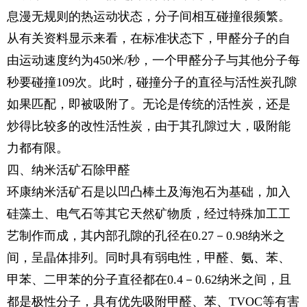
息漫无规则的热运动状态，分子间相互碰撞很频繁。
从有关资料显示来看，在标准状态下，甲醛分子的自
由运动速度约为450米/秒，一个甲醛分子与其他分子每
秒要碰撞109次。此时，碰撞分子的直径与活性炭孔隙
如果匹配，即被吸附了。无论是传统的活性炭，还是
炒得比较多的改性活性炭，由于其孔隙过大，吸附能
力都有限。
四、纳米活矿石除甲醛
环康纳米活矿石是以凹凸棒土及海泡石为基础，加入
硅藻土、电气石等其它天然矿物质，经过特殊加工工
艺制作而成，其内部孔隙的孔径在0.27－0.98纳米之
间，呈晶体排列。同时具有弱电性，甲醛、氨、苯、
甲苯、二甲苯的分子直径都在0.4－0.62纳米之间，且
都是极性分子，具有优先吸附甲醛、苯、TVOC等有害