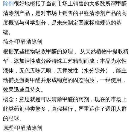
除剂
很好地概括了当前市场上销售的大多数所谓甲醛
清除剂产品，是对市场上销售的甲醛清除剂产品的高
度概括与科学划分，是未来制定国家标准规范的基
础。
简介/甲醛清除剂
根据某些植物吸收甲醛的原理， 从天然植物中提取精
华，添加活性成分经特殊工艺精制而成；本品为水性
液体，无色无味无嗅，无挥发性（水分除外），能主
动捕捉游离甲醛并形成稳定的固态物质，一经使用，
效果迅速且持久。
概念：意思就是可以清除甲醛的药剂，现在的市场上
此类药剂种类繁多，真假横行，严重遮住了适用人群
的眼球。
原理/甲醛清除剂