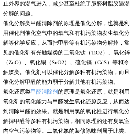
止外界的潮气进入，减少甚至杜绝了脲醛树脂胶遇潮
分解的问题。
催化分解类甲醛清除剂的原理是催化分解，也就是利
用催化剂催化空气中的氧气和有机污染物发生氧化分
解等化学反应，从而把甲醛等有机污染物分解掉，常
见的催化剂有光触媒类的二氧化钛（TiO2）、氧化锌
（ZnO）、氧化锡（SnO2）、硫化镉（CdS）等和冷
触媒类。催化剂可以催化分解多种有机污染物，而且
催化分解甲醛的能力弱于分解其他有机污染物。
氧化还原类
甲醛清除剂
的原理是氧化还原，就是利用
氧化剂的氧化能力与甲醛发生氧化还原反应，从而达
到清除甲醛的效果。就是利用氯的氧化性进行氧化分
解掉甲醛等多种有机污染物，相同原理的还有臭氧室
内空气污染物等。二氧化氯的装修除味剂属于此类。