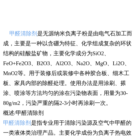
甲醛清除剂
是无源纳米负离子粉是由电气石加工而
成，主要是一种以含硼为特征、化学组成复杂的环状
结构的硅酸盐矿物，主要化学成分为SiO2、
FeO+Fe2O3、B2O3、Al2O3、Na2O、MgO、Li2O、
MnO2等。用于装修后或装修中各种胶合板、细木工
板、家具内部的除醛处理。使用办法是用涂刷、搽
涂、喷涂等方法均匀的涂在污染物表面，用量为30-
80g/m2，污染严重的隔2-3小时再涂刷一次。
概述/甲醛清除剂
甲醛清除剂
是指专业用于清除污染源及空气中甲醛的
一类液体类治理产品。主要化学成份为负离子热电效