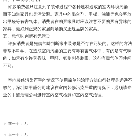
许多消费者只注意到了装修过程中各种建材造成的室内环境污染，
而不知道家具也是污染源。家具中的黏合剂、甲板、油漆等也会释放
出甲醛等有害气体。消费者在购买家具时应该注意不要购买有异味的
家具，最好到正规的家居商场购买正规品牌的家具。
五、凭气味判断有无污染
许多消费者是凭借气味判断家中装修是否存在污染的。这样的方法
非常不科学。在造成室内污染的主要有毒有害气体中，有的是有气味
的，如苯有少许芳香味，甲醛、氨则刺鼻刺眼。这些有毒气体即使闻
不到。
室内装修污染严重的情况下使用简单的治理方法自行处理是远远不
够的，深圳除甲醛公司建议在室内装修污染严重的情况下，必须请专
业的甲醛治理公司进行室内空气检测和室内空气治理。
前一个：
无
ꂃ
后一个：
无
ꁹ