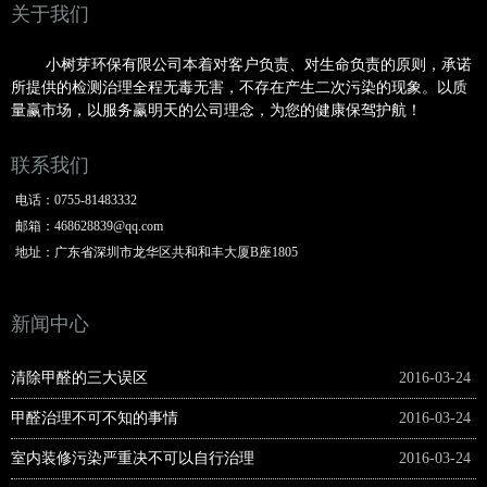
关于我们
小树芽环保有限公司本着对客户负责、对生命负责的原则，承诺
所提供的检测治理全程无毒无害，不存在产生二次污染的现象。以质
量赢市场，以服务赢明
天的公司理念，为您的健康保驾护航！
联系我们
电话：
0755-81483332
邮箱：
468628839@qq.com
地址：
广东省深圳市龙华区共和和丰大厦B座1805
新闻中心
清除甲醛的三大误区
2016-03-24
甲醛治理不可不知的事情
2016-03-24
室内装修污染严重决不可以自行治理
2016-03-24