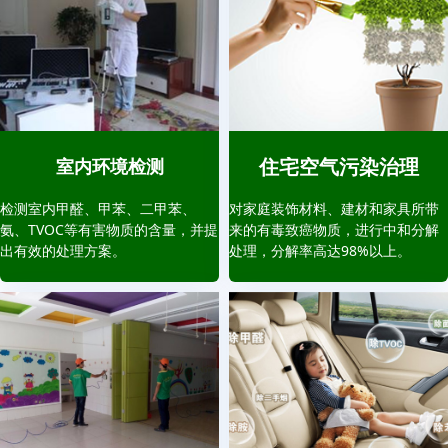
住宅空气污染治理
室内环境检测
检测室内甲醛、甲苯、二甲苯、
对家庭装饰材料、建材和家具所带
氨、TVOC等有害物质的含量，并提
来的有毒致癌物质，进行中和分解
出有效的处理方案。
处理，分解率高达98%以上。